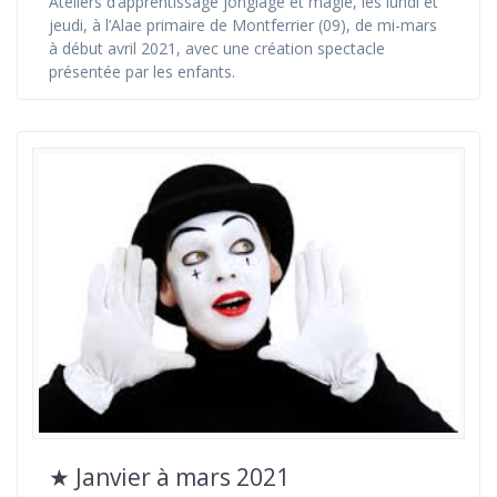
Ateliers d’apprentissage jonglage et magie, les lundi et
jeudi, à l’Alae primaire de Montferrier (09), de mi-mars
à début avril 2021, avec une création spectacle
présentée par les enfants.
★ Janvier à mars 2021