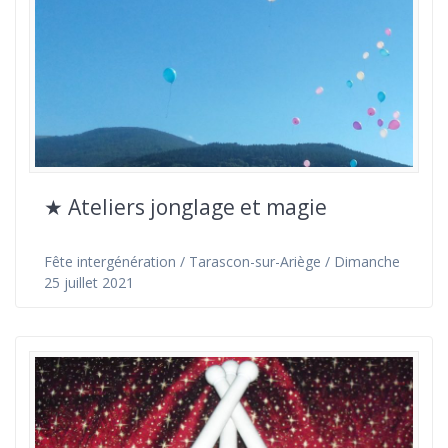
★ Ateliers jonglage et magie
Fête intergénération / Tarascon-sur-Ariège / Dimanche
25 juillet 2021