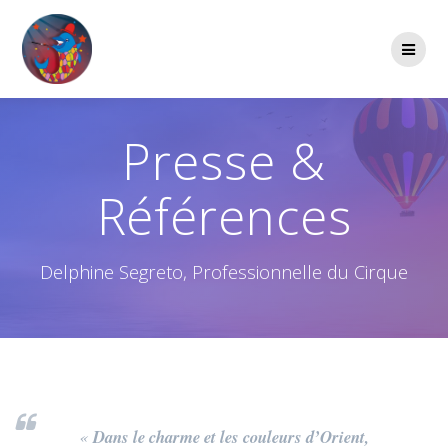
Passer
au
contenu
Presse &
Références
Delphine Segreto, Professionnelle du Cirque
«
Dans le charme et les couleurs d’Orient,