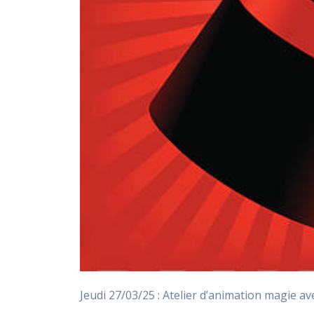
Jeudi 27/03/25 : Atelier d’animation magie a