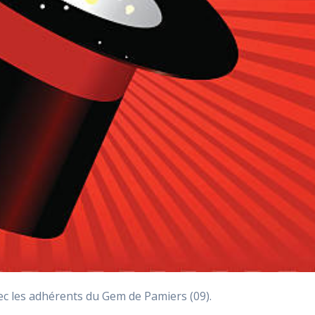
vec les adhérents du Gem de Pamiers (09).